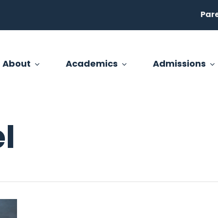
Par
About
Academics
Admissions
l